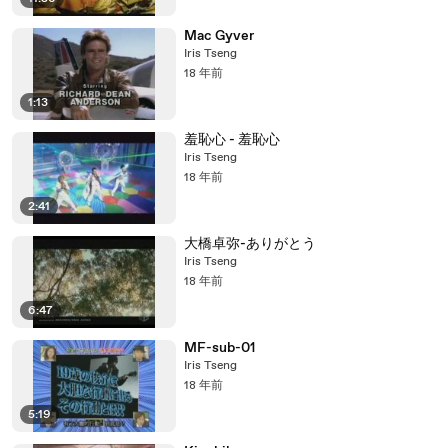
Mac Gyver
Iris Tseng
18 年前
1:13
羞恥心 - 羞恥心
Iris Tseng
18 年前
2:41
大橋卓弥-ありがとう
Iris Tseng
18 年前
6:47
MF-sub-01
Iris Tseng
18 年前
5:19