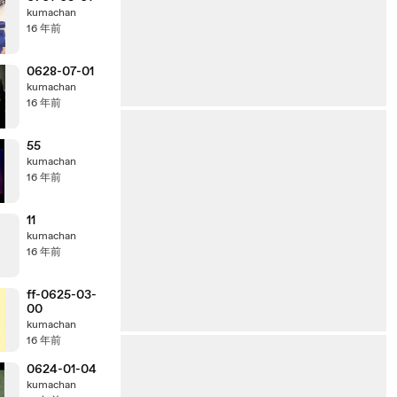
kumachan
16 年前
0628-07-01
kumachan
16 年前
55
kumachan
16 年前
11
kumachan
16 年前
ff-0625-03-
00
kumachan
16 年前
0624-01-04
kumachan