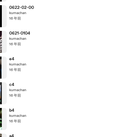
0622-02-00
kumachan
16 年前
0621-0104
kumachan
16 年前
e4
kumachan
16 年前
c4
kumachan
16 年前
b4
kumachan
16 年前
a4