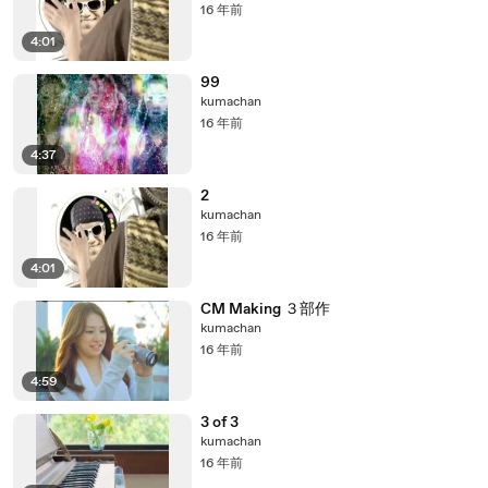
16 年前
4:01
99
kumachan
16 年前
4:37
2
kumachan
16 年前
4:01
CM Making ３部作
kumachan
16 年前
4:59
3 of 3
kumachan
16 年前