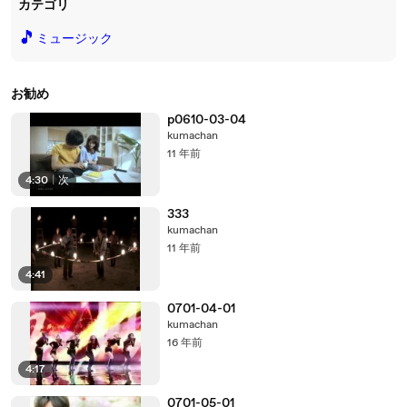
カテゴリ
🎵
ミュージック
お勧め
p0610-03-04
kumachan
11 年前
4:30
|
次
333
kumachan
11 年前
4:41
0701-04-01
kumachan
16 年前
4:17
0701-05-01