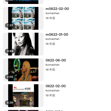
m0622-02-00
kumachan
16 年前
7:33
m0622-01-00
kumachan
16 年前
3:49
0622-06-00
kumachan
16 年前
2:05
0622-02-00
kumachan
16 年前
5:39