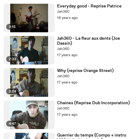
Everyday good - Reprise Patrice
Jah360
16 years ago
3:15
Jah360 - La fleur aux dents (Joe
Dassin)
Jah360
17 years ago
2:33
Why (reprise Orange Street)
Jah360
17 years ago
3:24
Chaines (Reprise Dub Incorporation)
Jah360
17 years ago
4:47
Guerrier du temps (Compo + instru