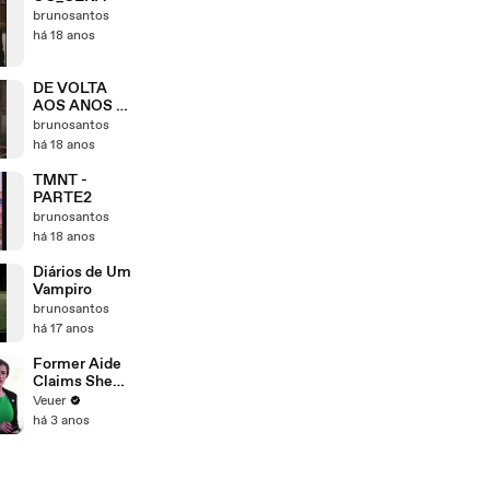
brunosantos
há 18 anos
DE VOLTA
AOS ANOS 70
- CENA
brunosantos
há 18 anos
TMNT -
PARTE2
brunosantos
há 18 anos
Diários de Um
Vampiro
brunosantos
há 17 anos
Former Aide
Claims She
Was Asked to
Veuer
Make a ‘Hit
há 3 anos
List’ For
Trump