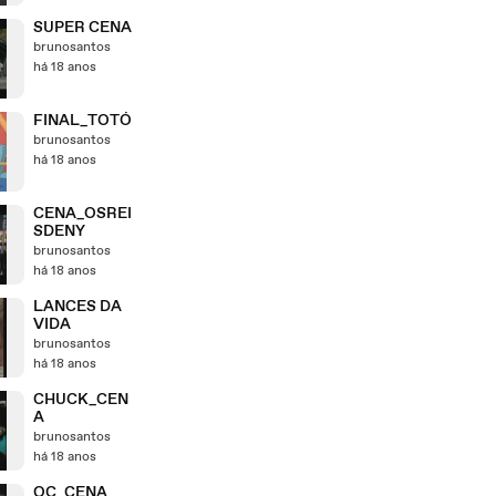
SUPER CENA
brunosantos
há 18 anos
FINAL_TOTÓ
brunosantos
há 18 anos
CENA_OSREI
SDENY
brunosantos
há 18 anos
LANCES DA
VIDA
brunosantos
há 18 anos
CHUCK_CEN
A
brunosantos
há 18 anos
OC_CENA