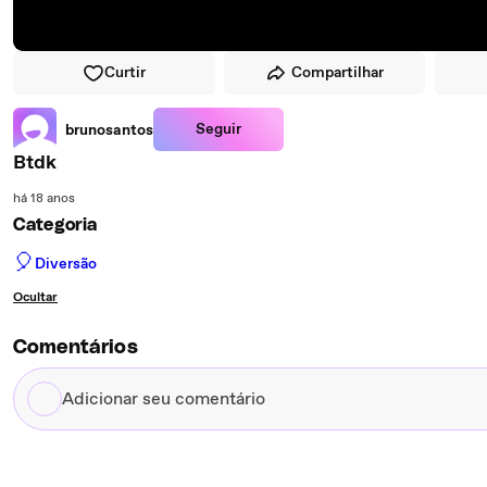
Curtir
Compartilhar
Seguir
brunosantos
Btdk
há 18 anos
Categoria
🎈
Diversão
Ocultar
Comentários
Adicionar
seu
comentário