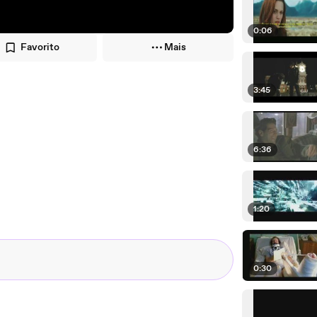
0:06
Favorito
Mais
3:45
6:36
1:20
0:30