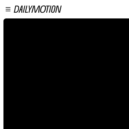
Pular para o player
Ir para o conteúdo principal