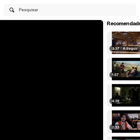
Pesquisar
Recomendad
3:37
|
A Seguir
1:57
4:38
2:33