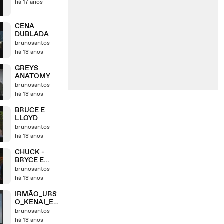
há 17 anos
CENA
DUBLADA
brunosantos
há 18 anos
GREYS
ANATOMY
brunosantos
há 18 anos
BRUCE E
LLOYD
brunosantos
há 18 anos
CHUCK -
BRYCE E
CHUCK
brunosantos
há 18 anos
IRMÃO_URS
O_KENAI_E_
DENAHI
brunosantos
há 18 anos