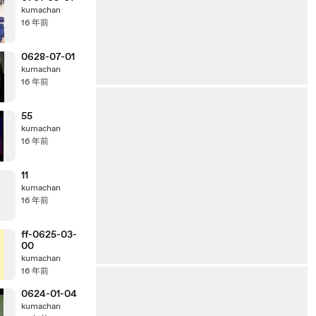
kumachan
16 年前
0628-07-01
kumachan
16 年前
55
kumachan
16 年前
11
kumachan
16 年前
ff-0625-03-
00
kumachan
16 年前
0624-01-04
kumachan