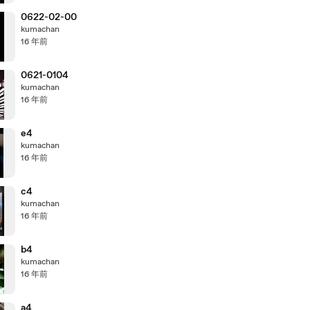
0622-02-00
kumachan
16 年前
0621-0104
kumachan
16 年前
e4
kumachan
16 年前
c4
kumachan
16 年前
b4
kumachan
16 年前
a4