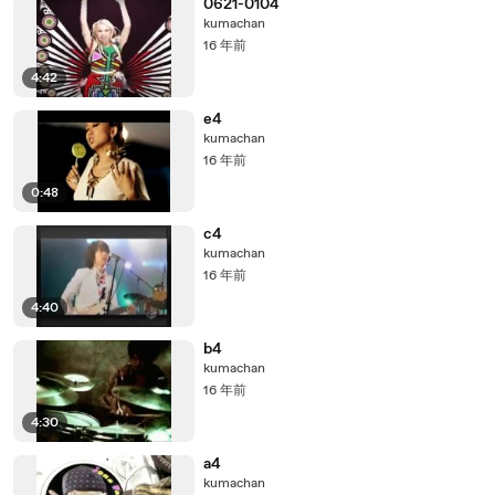
0621-0104
kumachan
16 年前
4:42
e4
kumachan
16 年前
0:48
c4
kumachan
16 年前
4:40
b4
kumachan
16 年前
4:30
a4
kumachan