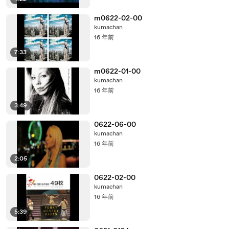
m0622-02-00
kumachan
16 年前
7:33
m0622-01-00
kumachan
16 年前
3:49
0622-06-00
kumachan
16 年前
2:05
0622-02-00
kumachan
16 年前
5:39