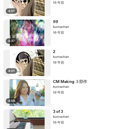
16 年前
4:01
99
kumachan
16 年前
4:37
2
kumachan
16 年前
4:01
CM Making ３部作
kumachan
16 年前
4:59
3 of 3
kumachan
16 年前