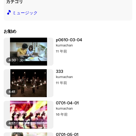
カテゴリ
🎵
ミュージック
お勧め
p0610-03-04
kumachan
11 年前
4:30
|
次
333
kumachan
11 年前
4:41
0701-04-01
kumachan
16 年前
4:17
0701-05-01