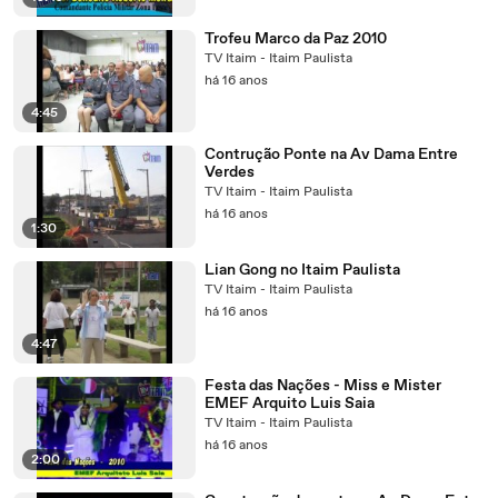
Trofeu Marco da Paz 2010
TV Itaim - Itaim Paulista
há 16 anos
4:45
Contrução Ponte na Av Dama Entre
Verdes
TV Itaim - Itaim Paulista
há 16 anos
1:30
Lian Gong no Itaim Paulista
TV Itaim - Itaim Paulista
há 16 anos
4:47
Festa das Nações - Miss e Mister
EMEF Arquito Luis Saia
TV Itaim - Itaim Paulista
há 16 anos
2:00