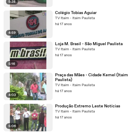
5:38
Colégio Tobias Aguiar
TV Itaim - Itaim Paulista
há 17 anos
4:59
Loja M. Brasil - São Miguel Paulista
TV Itaim - Itaim Paulista
há 17 anos
5:16
Praça das Mães - Cidade Kemel (Itaim
Paulista)
TV Itaim - Itaim Paulista
há 17 anos
4:03
Produção Extremo Leste Notícias
TV Itaim - Itaim Paulista
há 17 anos
5:06