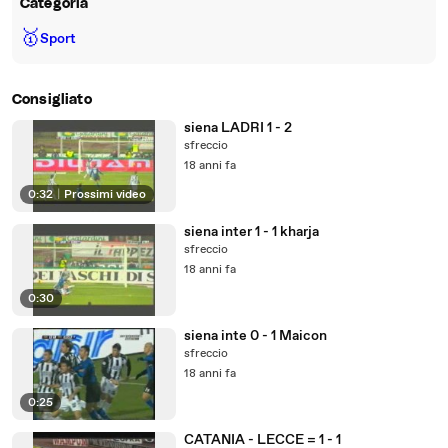
Categoria
🥇
Sport
Consigliato
siena LADRI 1 - 2
sfreccio
18 anni fa
0:32
|
Prossimi video
siena inter 1 - 1 kharja
sfreccio
18 anni fa
0:30
siena inte 0 - 1 Maicon
sfreccio
18 anni fa
0:25
CATANIA - LECCE = 1 - 1