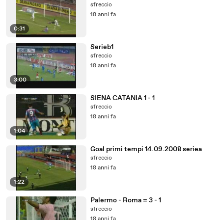
sfreccio
18 anni fa
0:31
Serieb1
sfreccio
18 anni fa
3:00
SIENA CATANIA 1 - 1
sfreccio
18 anni fa
1:04
Goal primi tempi 14.09.2008 seriea
sfreccio
18 anni fa
1:22
Palermo - Roma = 3 - 1
sfreccio
18 anni fa