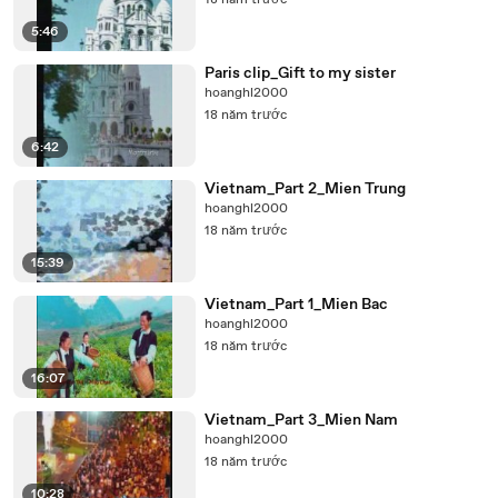
18 năm trước
5:46
Paris clip_Gift to my sister
hoanghl2000
18 năm trước
6:42
Vietnam_Part 2_Mien Trung
hoanghl2000
18 năm trước
15:39
Vietnam_Part 1_Mien Bac
hoanghl2000
18 năm trước
16:07
Vietnam_Part 3_Mien Nam
hoanghl2000
18 năm trước
10:28