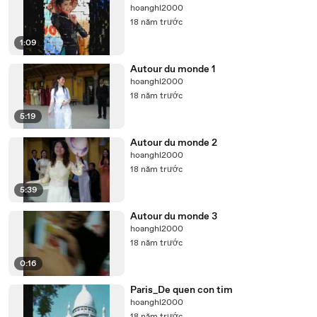
hoanghl2000
18 năm trước
1:09
Autour du monde 1
hoanghl2000
18 năm trước
5:19
Autour du monde 2
hoanghl2000
18 năm trước
5:39
Autour du monde 3
hoanghl2000
18 năm trước
0:16
Paris_De quen con tim
hoanghl2000