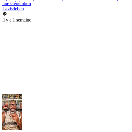
une Génération
Lavisdeben
il y a 1 semaine