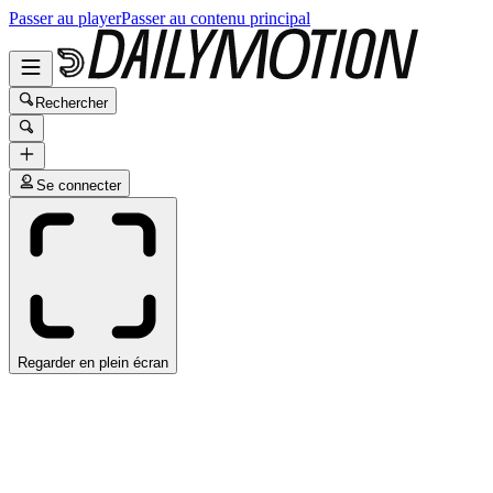
Passer au player
Passer au contenu principal
Rechercher
Se connecter
Regarder en plein écran