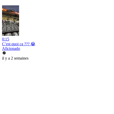
0:15
C’est quoi ça ??? 😂
Aficionado
il y a 2 semaines