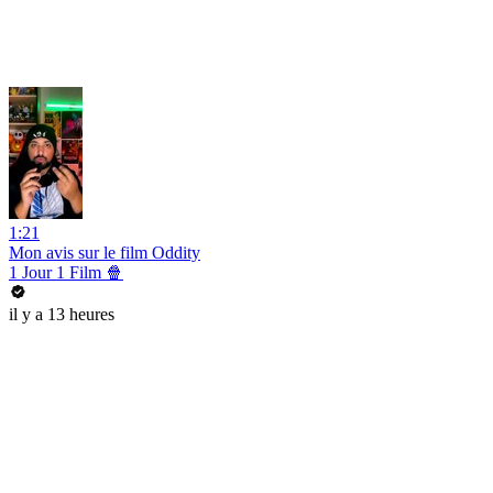
1:21
Mon avis sur le film Oddity
1 Jour 1 Film 🍿
il y a 13 heures