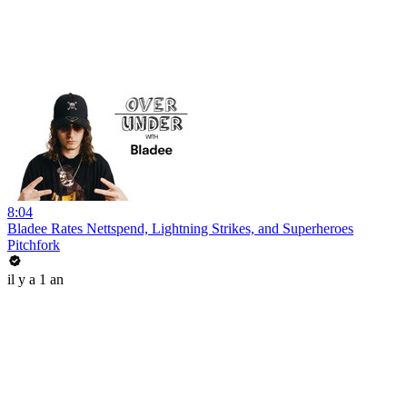
8:04
Bladee Rates Nettspend, Lightning Strikes, and Superheroes
Pitchfork
il y a 1 an