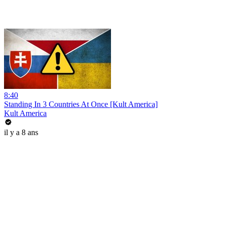
8:40
Standing In 3 Countries At Once [Kult America]
Kult America
il y a 8 ans