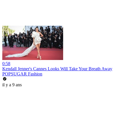
0:58
Kendall Jenner's Cannes Looks Will Take Your Breath Away
POPSUGAR Fashion
il y a 9 ans