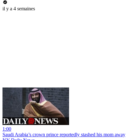
il y a 4 semaines
1:00
Saudi Arabia’s crown prince reportedly stashed his mom away