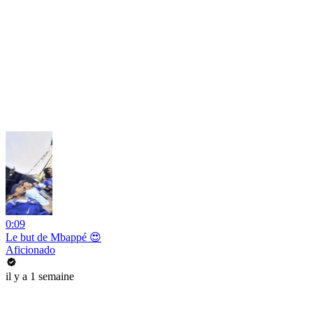
0:09
Le but de Mbappé 😍
Aficionado
il y a 1 semaine