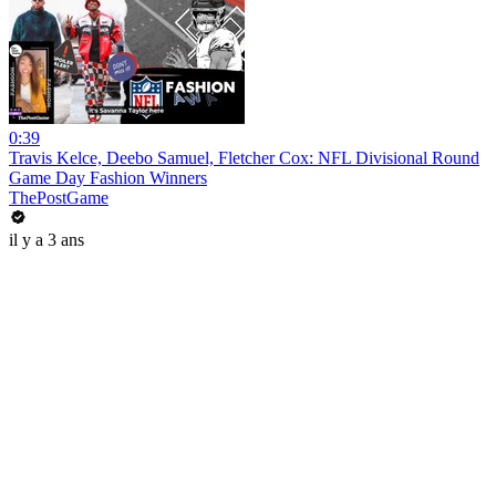
0:39
Travis Kelce, Deebo Samuel, Fletcher Cox: NFL Divisional Round
Game Day Fashion Winners
ThePostGame
il y a 3 ans