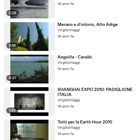
16 anni fa
2:28
Merano e d'intorni, Alto Adige
VirgilioViaggi
16 anni fa
2:18
Anguilla - Caraibi
VirgilioViaggi
16 anni fa
9:57
SHANGHAI EXPO 2010: PADIGLIONE
ITALIA
VirgilioViaggi
16 anni fa
1:28
Totti per la Earth Hour 2010
VirgilioViaggi
16 anni fa