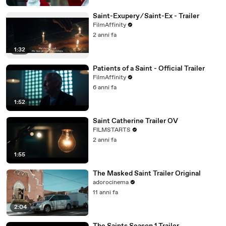
Saint-Exupery ⁄ Saint-Ex - Trailer
FilmAffinity
2 anni fa
1:32
Patients of a Saint - Official Trailer
FilmAffinity
6 anni fa
1:52
Saint Catherine Trailer OV
FILMSTARTS
2 anni fa
1:55
The Masked Saint Trailer Original
adorocinema
11 anni fa
2:04