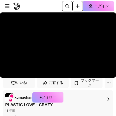
プレイヤーにスキップ
メインコンテンツにスキップ
ログイン
ブックマー
いいね
共有する
ク
+フォロー
kumachan
PLASTIC LOVE - CRAZY
18 年前