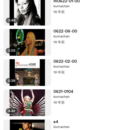
m0622-01-00
kumachan
16 年前
3:49
0622-06-00
kumachan
16 年前
2:05
0622-02-00
kumachan
16 年前
5:39
0621-0104
kumachan
16 年前
4:42
e4
kumachan