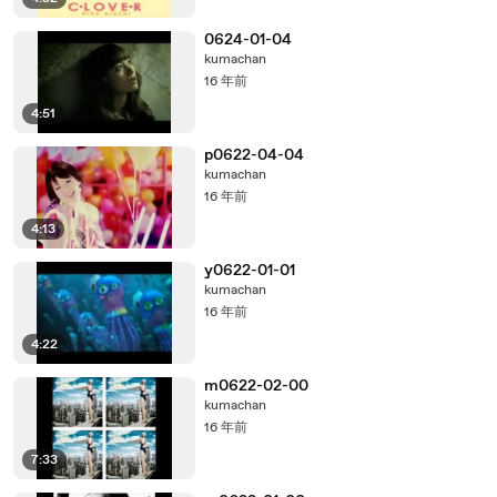
0624-01-04
kumachan
16 年前
4:51
p0622-04-04
kumachan
16 年前
4:13
y0622-01-01
kumachan
16 年前
4:22
m0622-02-00
kumachan
16 年前
7:33