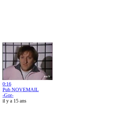
0:16
Pub NOVEMAIL
-Gor-
il y a 15 ans