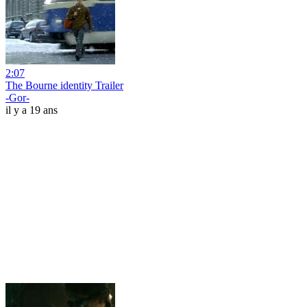
2:07
The Bourne identity Trailer
-Gor-
il y a 19 ans