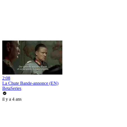
2:08
La Chute Bande-annonce (EN)
BetaSeries
il y a 4 ans