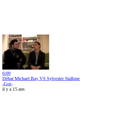
6:09
Débat Michael Bay VS Sylvester Stallone
-Gor-
il y a 15 ans