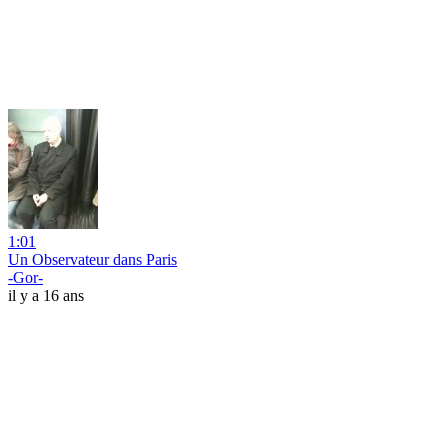
1:01
Un Observateur dans Paris
-Gor-
il y a 16 ans