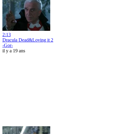
2:13
Dracula Dead&Loving it 2
-Gor-
il y a 19 ans