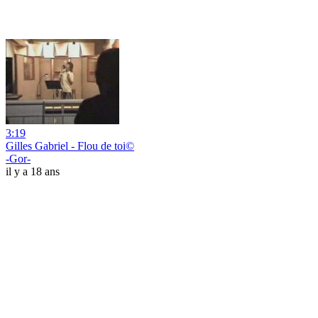
3:19
Gilles Gabriel - Flou de toi©
-Gor-
il y a 18 ans