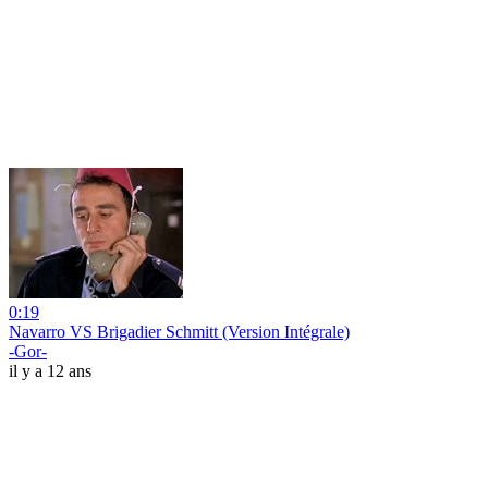
0:19
Navarro VS Brigadier Schmitt (Version Intégrale)
-Gor-
il y a 12 ans