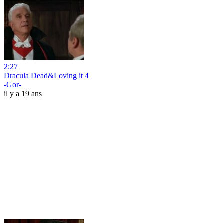
2:27
Dracula Dead&Loving it 4
-Gor-
il y a 19 ans