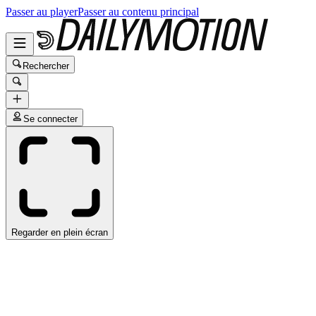
Passer au player
Passer au contenu principal
Rechercher
Se connecter
Regarder en plein écran