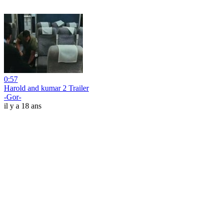
0:57
Harold and kumar 2 Trailer
-Gor-
il y a 18 ans