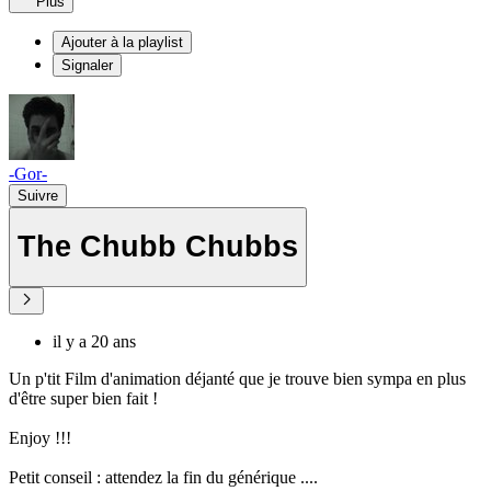
Plus
Ajouter à la playlist
Signaler
-Gor-
Suivre
The Chubb Chubbs
il y a 20 ans
Un p'tit Film d'animation déjanté que je trouve bien sympa en plus
d'être super bien fait !
Enjoy !!!
Petit conseil : attendez la fin du générique ....