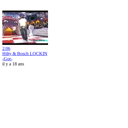
2:06
Hilty & Bosch LOCKIN
-Gor-
il y a 18 ans