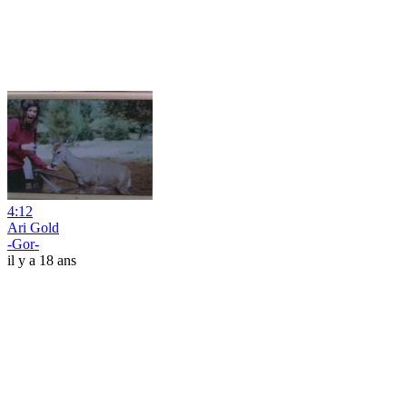
4:12
Ari Gold
-Gor-
il y a 18 ans