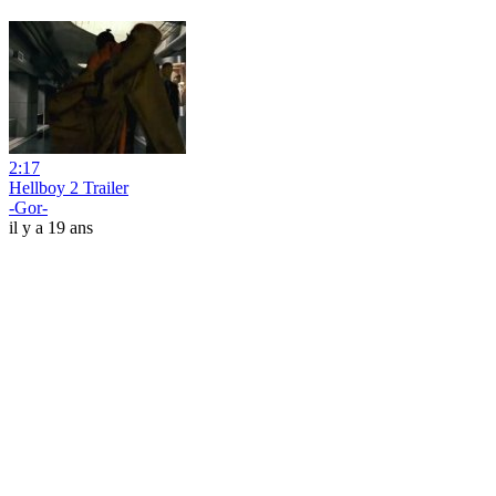
2:17
Hellboy 2 Trailer
-Gor-
il y a 19 ans