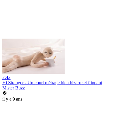
2:42
Hi Stranger - Un court métrage bien bizarre et flippant
Mister Buzz
il y a 9 ans