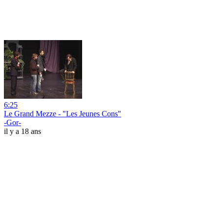
6:25
Le Grand Mezze - "Les Jeunes Cons"
-Gor-
il y a 18 ans