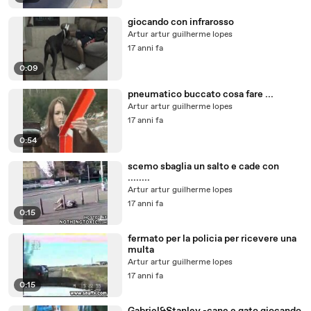
giocando con infrarosso
Artur artur guilherme lopes
17 anni fa
0:09
pneumatico buccato cosa fare ...
Artur artur guilherme lopes
17 anni fa
0:54
scemo sbaglia un salto e cade con
........
Artur artur guilherme lopes
17 anni fa
0:15
fermato per la policia per ricevere una
multa
Artur artur guilherme lopes
17 anni fa
0:15