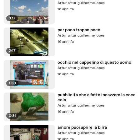
Artur artur guilherme lopes
16 anni fa
3:17
per poco troppo poco
Artur artur guilherme lopes
16 anni fa
2:17
occhio nel cappelino di questo uomo
Artur artur guilherme lopes
16 anni fa
1:30
pubblicita che a fatto incazzare la coca
cola
Artur artur guilherme lopes
16 anni fa
0:31
amore puoi aprire la birra
Artur artur guilherme lopes
16 anni fa