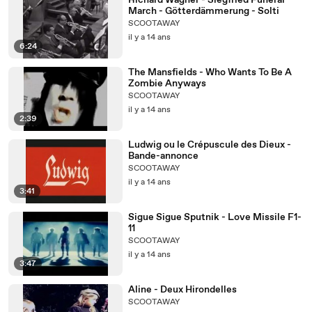
Richard Wagner - Siegfried Funeral
March - Götterdämmerung - Solti
SCOOTAWAY
il y a 14 ans
6:24
The Mansfields - Who Wants To Be A
Zombie Anyways
SCOOTAWAY
il y a 14 ans
2:39
Ludwig ou le Crépuscule des Dieux -
Bande-annonce
SCOOTAWAY
il y a 14 ans
3:41
Sigue Sigue Sputnik - Love Missile F1-
11
SCOOTAWAY
il y a 14 ans
3:47
Aline - Deux Hirondelles
SCOOTAWAY