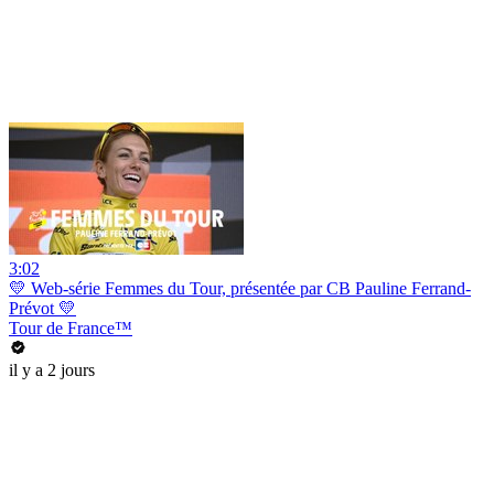
3:02
💛 Web-série Femmes du Tour, présentée par CB Pauline Ferrand-
Prévot 💛
Tour de France™
il y a 2 jours