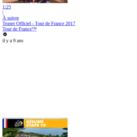
1:25
|
À suivre
Teaser Officiel - Tour de France 2017
Tour de France™
il y a 9 ans