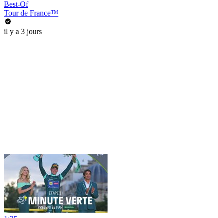
Best-Of
Tour de France™
il y a 3 jours