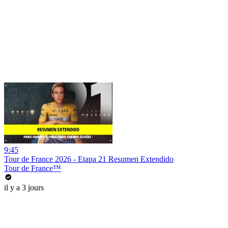
9:45
Tour de France 2026 - Etapa 21 Resumen Extendido
Tour de France™
il y a 3 jours