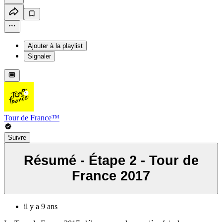
Ajouter à la playlist
Signaler
Tour de France™
Suivre
Résumé - Étape 2 - Tour de
France 2017
il y a 9 ans