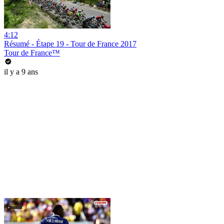
4:12
Résumé - Étape 19 - Tour de France 2017
Tour de France™
il y a 9 ans