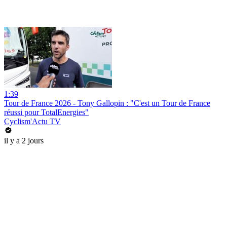
1:39
Tour de France 2026 - Tony Gallopin : "C'est un Tour de France
réussi pour TotalEnergies"
Cyclism'Actu TV
il y a 2 jours