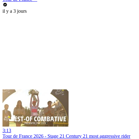
il y a 3 jours
3:13
Tour de France 2026 - Stage 21 Century 21 most aggressive rider