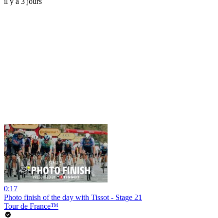
il y a 3 jours
0:17
Photo finish of the day with Tissot - Stage 21
Tour de France™