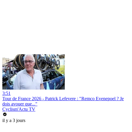
3:51
Tour de France 2026 - Patrick Lefevere : "Remco Evenepoel ? Je
dois avouer que..."
Cyclism'Actu TV
il y a 3 jours