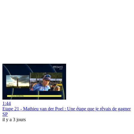
1:44
Etape 21 - Mathieu van der Poel : Une étape que je rêvais de gagner
SP
il y a 3 jours