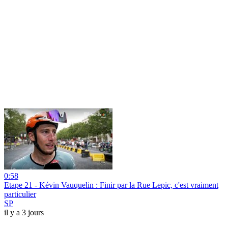
0:58
Etape 21 - Kévin Vauquelin : Finir par la Rue Lepic, c'est vraiment
particulier
SP
il y a 3 jours