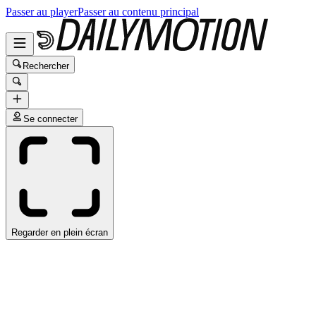
Passer au player
Passer au contenu principal
Rechercher
Se connecter
Regarder en plein écran