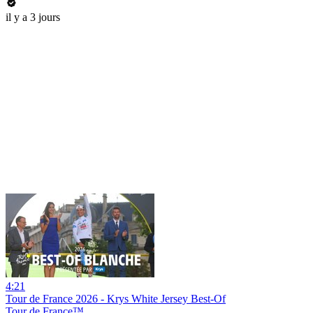
il y a 3 jours
4:21
Tour de France 2026 - Krys White Jersey Best-Of
Tour de France™