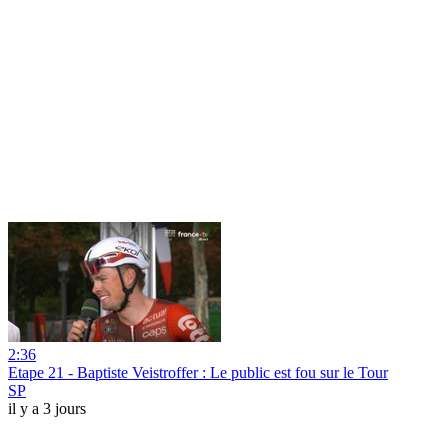
2:36
Etape 21 - Baptiste Veistroffer : Le public est fou sur le Tour
SP
il y a 3 jours