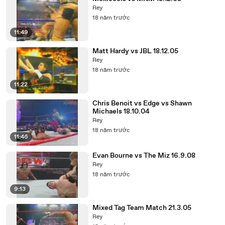
Rey
18 năm trước
11:49
Matt Hardy vs JBL 18.12.05
Rey
18 năm trước
11:22
Chris Benoit vs Edge vs Shawn
Michaels 18.10.04
Rey
18 năm trước
11:46
Evan Bourne vs The Miz 16.9.08
Rey
18 năm trước
9:13
Mixed Tag Team Match 21.3.05
Rey