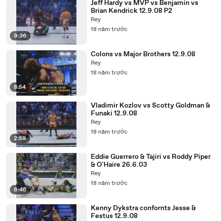
Jeff Hardy vs MVP vs Benjamin vs
Brian Kendrick 12.9.08 P2
Rey
18 năm trước
9:36
Colons vs Major Brothers 12.9.08
Rey
18 năm trước
8:54
Vladimir Kozlov vs Scotty Goldman &
Funaki 12.9.08
Rey
18 năm trước
2:59
Eddie Guerrero & Tajiri vs Roddy Piper
& O'Haire 26.6.03
Rey
18 năm trước
6:46
Kenny Dykstra confornts Jesse &
Festus 12.9.08