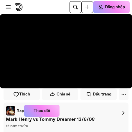
Đi đến trình phát
Đi đến nội dung chính
Đăng nhập
Thích
Chia sẻ
Dấu trang
Theo dõi
Rey
Mark Henry vs Tommy Dreamer 13/6/08
18 năm trước