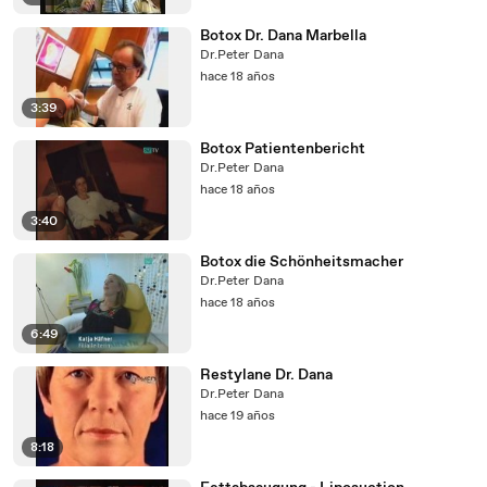
Botox Dr. Dana Marbella
Dr.Peter Dana
hace 18 años
3:39
Botox Patientenbericht
Dr.Peter Dana
hace 18 años
3:40
Botox die Schönheitsmacher
Dr.Peter Dana
hace 18 años
6:49
Restylane Dr. Dana
Dr.Peter Dana
hace 19 años
8:18