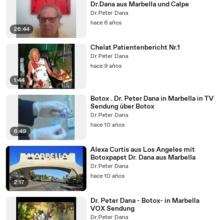
Dr.Dana aus Marbella und Calpe
Dr.Peter Dana
hace 6 años
26:44
Chelat Patientenbericht Nr.1
Dr.Peter Dana
hace 9 años
1:44
Botox . Dr. Peter Dana in Marbella in TV
Sendung über Botox
Dr.Peter Dana
hace 10 años
6:49
Alexa Curtis aus Los Angeles mit
Botoxpapst Dr. Dana aus Marbella
Dr.Peter Dana
hace 10 años
2:17
Dr. Peter Dana - Botox- in Marbella
VOX Sendung
Dr.Peter Dana