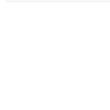
メ
ン
ト
を
追
加