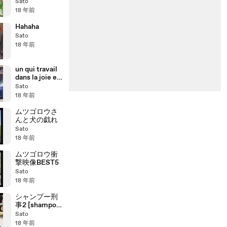
manger des
Sato
nouille
18 年前
Hahaha
Sato
18 年前
un qui travail
dans la joie et
le rythme
Sato
18 年前
ムツゴロウさ
んと犬の戯れ
Sato
18 年前
ムツゴロウ衝
撃映像BEST5
Sato
18 年前
シャンプー刑
事2 [shampoo
police]
Sato
18 年前