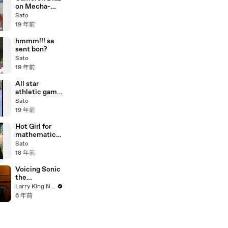
on Mecha-
Mecha
Sato
Iketeru TV
19 年前
hmmm!!! sa
sent bon?
Sato
19 年前
All star
athletic game
2
Sato
19 年前
Hot Girl for
mathematical
Formula
Sato
18 年前
Voicing Sonic
the
Hedgehog, a
Larry King Now on Ora.TV
'Sonic' sequel,
6 年前
and Jim
Carrey -- Ben
Schwartz
answers your