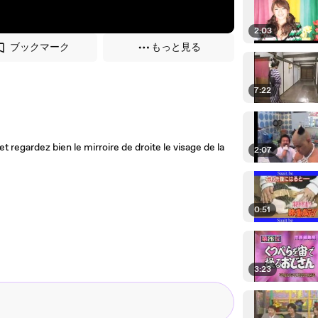
2:03
ブックマーク
もっと見る
7:22
et regardez bien le mirroire de droite le visage de la
2:07
0:51
3:23