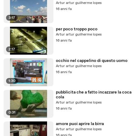
Artur artur guilherme lopes
16 anni fa
3:17
per poco troppo poco
Artur artur guilherme lopes
16 anni fa
2:17
occhio nel cappelino di questo uomo
Artur artur guilherme lopes
16 anni fa
1:30
pubblicita che a fatto incazzare la coca
cola
Artur artur guilherme lopes
16 anni fa
0:31
amore puoi aprire la birra
Artur artur guilherme lopes
16 anni fa