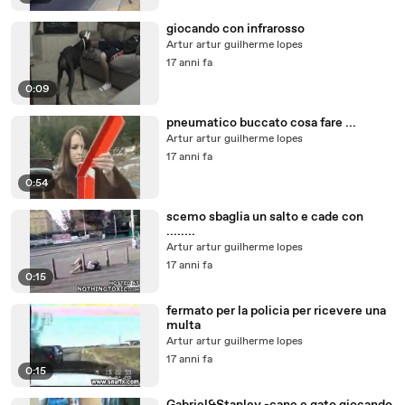
giocando con infrarosso
Artur artur guilherme lopes
17 anni fa
0:09
pneumatico buccato cosa fare ...
Artur artur guilherme lopes
17 anni fa
0:54
scemo sbaglia un salto e cade con
........
Artur artur guilherme lopes
17 anni fa
0:15
fermato per la policia per ricevere una
multa
Artur artur guilherme lopes
17 anni fa
0:15