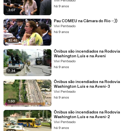
Vivi Penteado
há 9 anos
3:07
Pau COMEU na Câmara do Rio -:))
Vivi Penteado
há 9 anos
32:45
Ônibus são incendiados na Rodovia
Washington Luís e na Aveni
Vivi Penteado
há 9 anos
7:34
Ônibus são incendiados na Rodovia
Washington Luís e na Aveni-3
Vivi Penteado
há 9 anos
1:50
Ônibus são incendiados na Rodovia
Washington Luís e na Aveni-2
Vivi Penteado
há 9 anos