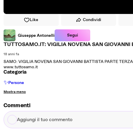
Like
Condividi
Segui
Giuseppe Antonelli
TUTTOSAMO.IT: VIGILIA NOVENA SAN GIOVANNI 
18 anni fa
SAMO: VIGILIA NOVENA SAN GIOVANNI BATTISTA PARTE TERZA 
www.tuttosamo.it
Categoria
✨
Persone
Mostra meno
Commenti
Aggiungi
il
tuo