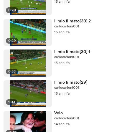
15 anni fa
0:20
Il mio filmato[30] 2
carlocarloni001
15 anni fa
0:29
Il mio filmato[30] 1
carlocarloni001
15 anni fa
0:53
Il mio filmato[29]
carlocarloni001
15 anni fa
1:03
Volo
carlocarloni001
14 anni fa