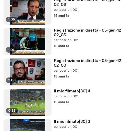
Registrazione in diretta - 05-gen-12
02_06
carlocarloni001
15 anni fa
1:05
Registrazione in diretta - 05-gen-12
02_05
carlocarloni001
15 anni fa
1:01
Registrazione in diretta - 05-gen-12
02_00
carlocarloni001
15 anni fa
2:03
Il mio filmato[30] 4
carlocarloni001
15 anni fa
0:35
Il mio filmato[30] 3
carlocarloni001