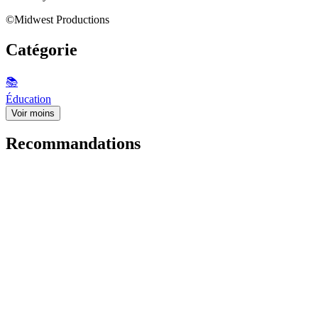
©Midwest Productions
Catégorie
📚
Éducation
Voir moins
Recommandations