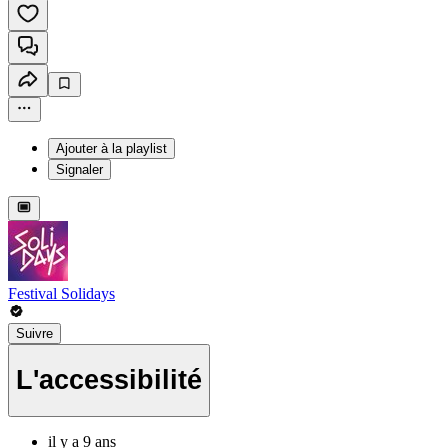
Ajouter à la playlist
Signaler
Festival Solidays
Suivre
L'accessibilité
il y a 9 ans