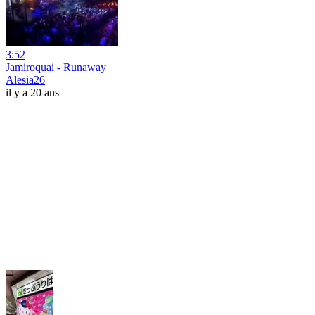
3:52
Jamiroquai - Runaway
Alesia26
il y a 20 ans