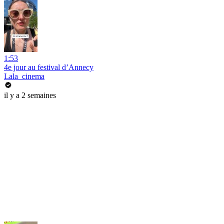
1:53
4e jour au festival d’Annecy
Lala_cinema
il y a 2 semaines