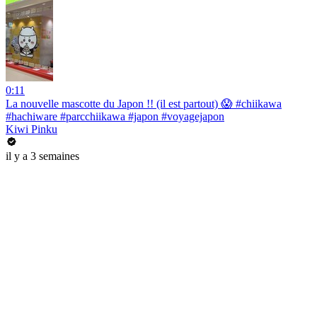
0:11
La nouvelle mascotte du Japon !! (il est partout) 😱 #chiikawa
#hachiware #parcchiikawa #japon #voyagejapon
Kiwi Pinku
il y a 3 semaines