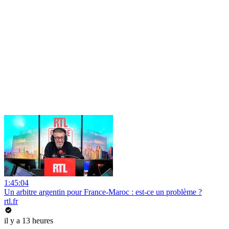
1:45:04
Un arbitre argentin pour France-Maroc : est-ce un problème ?
rtl.fr
il y a 13 heures