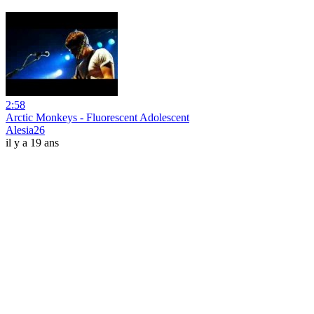
2:58
Arctic Monkeys - Fluorescent Adolescent
Alesia26
il y a 19 ans