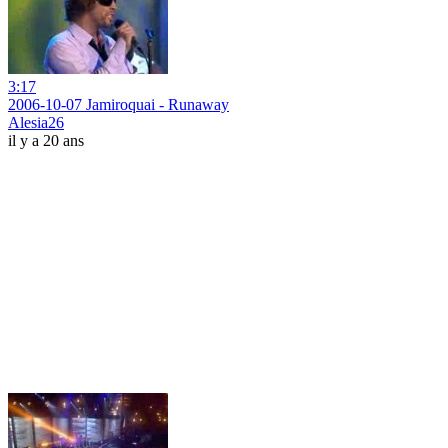
3:17
2006-10-07 Jamiroquai - Runaway
Alesia26
il y a 20 ans