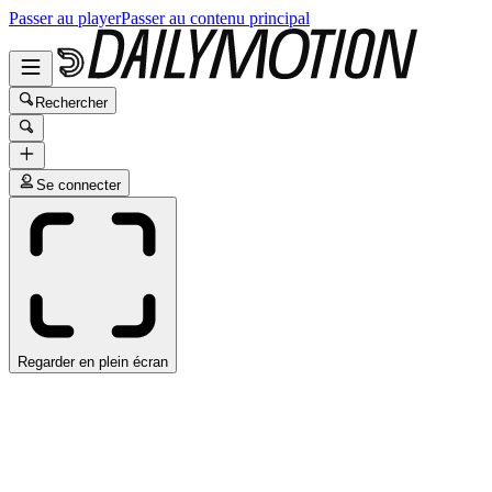
Passer au player
Passer au contenu principal
Rechercher
Se connecter
Regarder en plein écran