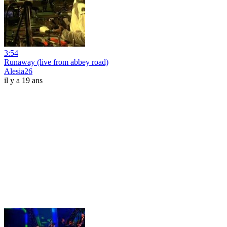
3:54
Runaway (live from abbey road)
Alesia26
il y a 19 ans