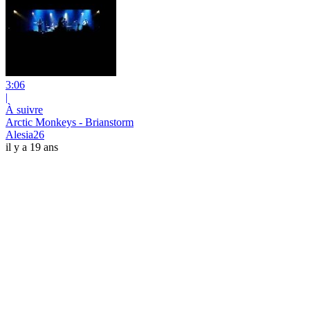
3:06
|
À suivre
Arctic Monkeys - Brianstorm
Alesia26
il y a 19 ans