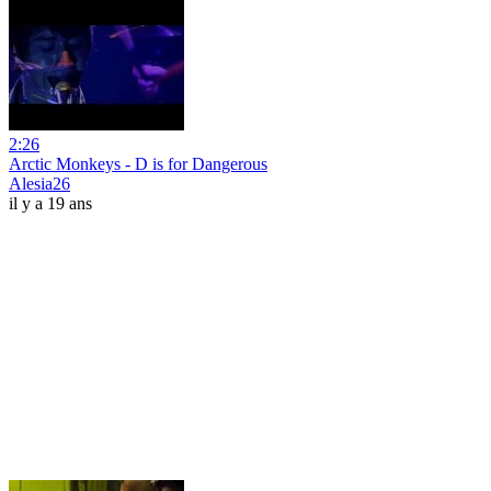
2:26
Arctic Monkeys - D is for Dangerous
Alesia26
il y a 19 ans