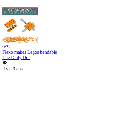
0:32
Flexo makes Legos bendable
The Daily Dot
il y a 9 ans