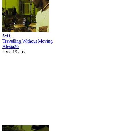
5:41
Travelling Without Moving
Alesia26
il y a 19 ans