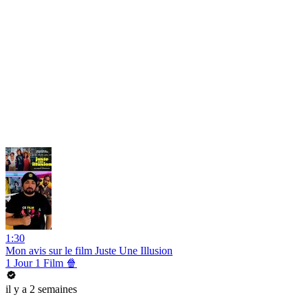
1:30
Mon avis sur le film Juste Une Illusion
1 Jour 1 Film 🍿
il y a 2 semaines