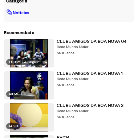
Categoria
🗞
Notícias
Recomendado
CLUBE AMIGOS DA BOA NOVA 04
Rede Mundo Maior
há 10 anos
1:00:21
|
A Seguir
CLUBE AMIGOS DA BOA NOVA 1
Rede Mundo Maior
há 10 anos
48:59
CLUBE AMIGOS DA BOA NOVA 2
Rede Mundo Maior
há 10 anos
14:20
BV014