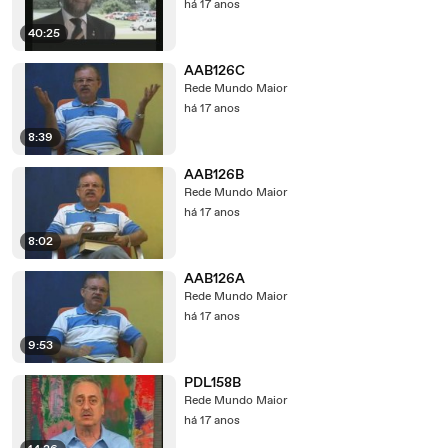
há 17 anos
40:25
AAB126C
Rede Mundo Maior
há 17 anos
8:39
AAB126B
Rede Mundo Maior
há 17 anos
8:02
AAB126A
Rede Mundo Maior
há 17 anos
9:53
PDL158B
Rede Mundo Maior
há 17 anos