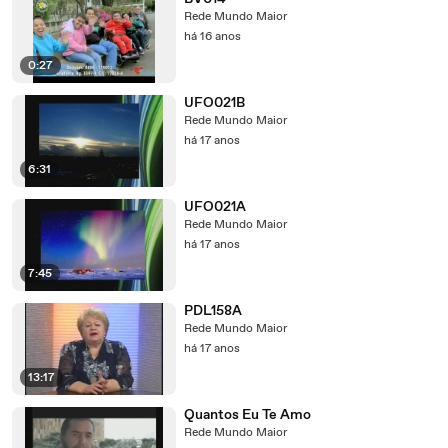
Rede Mundo Maior
há 16 anos
0:27
UFO021B
Rede Mundo Maior
há 17 anos
6:31
UFO021A
Rede Mundo Maior
há 17 anos
7:45
PDL158A
Rede Mundo Maior
há 17 anos
13:17
Quantos Eu Te Amo
Rede Mundo Maior