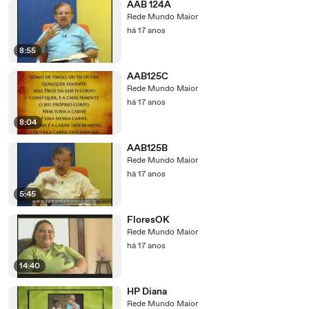
AAB 124A
Rede Mundo Maior
há 17 anos
8:55
AAB125C
Rede Mundo Maior
há 17 anos
8:04
AAB125B
Rede Mundo Maior
há 17 anos
5:45
FloresOK
Rede Mundo Maior
há 17 anos
14:40
HP Diana
Rede Mundo Maior