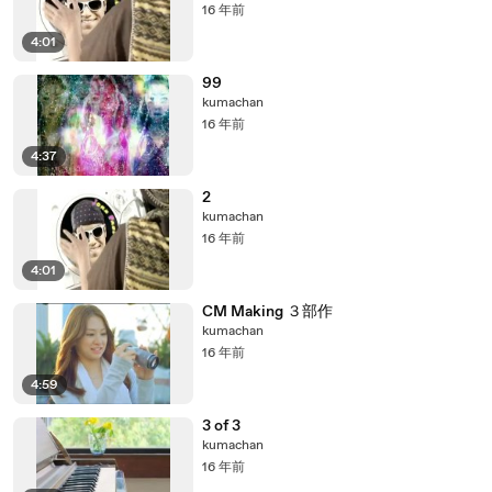
16 年前
4:01
99
kumachan
16 年前
4:37
2
kumachan
16 年前
4:01
CM Making ３部作
kumachan
16 年前
4:59
3 of 3
kumachan
16 年前