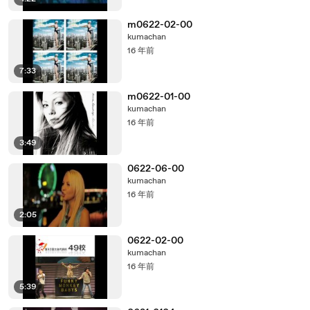
m0622-02-00
kumachan
16 年前
7:33
m0622-01-00
kumachan
16 年前
3:49
0622-06-00
kumachan
16 年前
2:05
0622-02-00
kumachan
16 年前
5:39