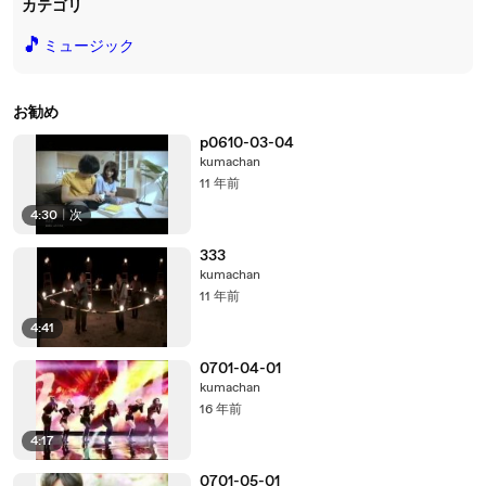
カテゴリ
🎵
ミュージック
お勧め
p0610-03-04
kumachan
11 年前
4:30
|
次
333
kumachan
11 年前
4:41
0701-04-01
kumachan
16 年前
4:17
0701-05-01