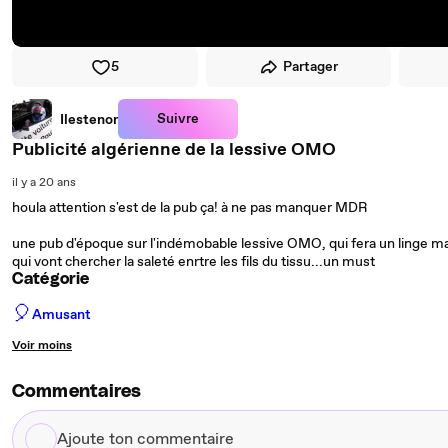
5
Partager
Suivre
Ilestenor
Publicité algérienne de la lessive OMO
il y a 20 ans
houla attention s'est de la pub ça! à ne pas manquer MDR
une pub d'époque sur l'indémobable lessive OMO, qui fera un linge m
qui vont chercher la saleté enrtre les fils du tissu...un must
Catégorie
🎈
Amusant
Voir moins
Commentaires
Ajoute