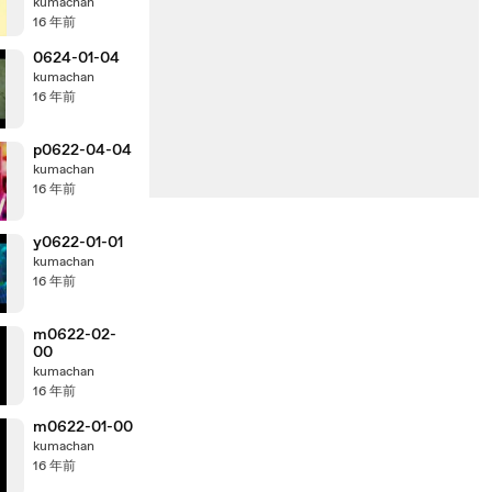
kumachan
16 年前
0624-01-04
kumachan
16 年前
p0622-04-04
kumachan
16 年前
y0622-01-01
kumachan
16 年前
m0622-02-
00
kumachan
16 年前
m0622-01-00
kumachan
16 年前