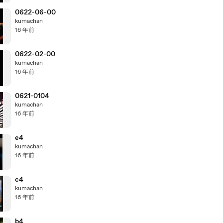
0622-06-00
kumachan
16 年前
0622-02-00
kumachan
16 年前
0621-0104
kumachan
16 年前
e4
kumachan
16 年前
c4
kumachan
16 年前
b4