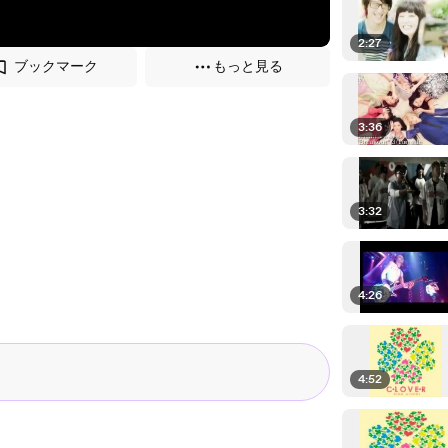
2:27
ブックマーク
もっと見る
3:36
3:32
4:26
4:52