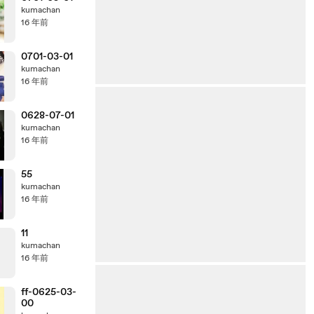
kumachan
16 年前
0701-03-01
kumachan
16 年前
0628-07-01
kumachan
16 年前
55
kumachan
16 年前
11
kumachan
16 年前
ff-0625-03-
00