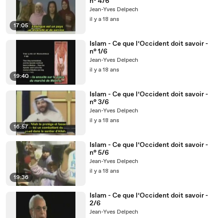
n° 4/6
Jean-Yves Delpech
il y a 18 ans
17:05
Islam - Ce que l’Occident doit savoir -
n° 1/6
Jean-Yves Delpech
il y a 18 ans
19:40
Islam - Ce que l’Occident doit savoir -
n° 3/6
Jean-Yves Delpech
il y a 18 ans
16:57
Islam - Ce que l’Occident doit savoir -
n° 5/6
Jean-Yves Delpech
il y a 18 ans
19:36
Islam - Ce que l’Occident doit savoir -
2/6
Jean-Yves Delpech