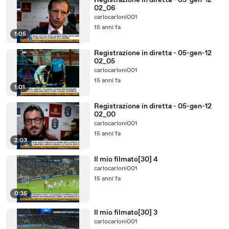
Registrazione in diretta - 05-gen-12
02_06
carlocarloni001
15 anni fa
1:05
Registrazione in diretta - 05-gen-12
02_05
carlocarloni001
15 anni fa
1:01
Registrazione in diretta - 05-gen-12
02_00
carlocarloni001
15 anni fa
2:03
Il mio filmato[30] 4
carlocarloni001
15 anni fa
0:35
Il mio filmato[30] 3
carlocarloni001