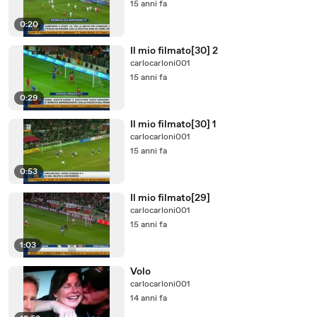
15 anni fa
0:20
Il mio filmato[30] 2
carlocarloni001
15 anni fa
0:29
Il mio filmato[30] 1
carlocarloni001
15 anni fa
0:53
Il mio filmato[29]
carlocarloni001
15 anni fa
1:03
Volo
carlocarloni001
14 anni fa