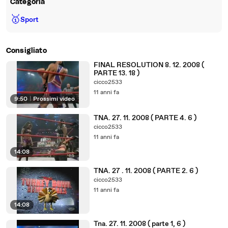
Categoria
🥇
Sport
Consigliato
FINAL RESOLUTION 8. 12. 2008 (
PARTE 13. 18 )
cicco2533
11 anni fa
9:50
|
Prossimi video
TNA. 27. 11. 2008 ( PARTE 4. 6 )
cicco2533
11 anni fa
14:08
TNA. 27 . 11. 2008 ( PARTE 2. 6 )
cicco2533
11 anni fa
14:08
Tna. 27. 11. 2008 ( parte 1, 6 )