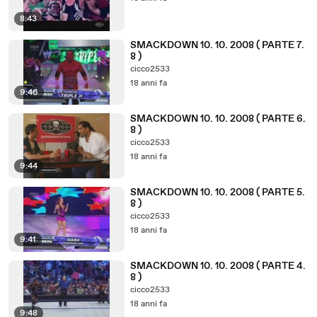
8:43
SMACKDOWN 10. 10. 2008 ( PARTE 7.
8 )
cicco2533
18 anni fa
9:46
SMACKDOWN 10. 10. 2008 ( PARTE 6.
8 )
cicco2533
18 anni fa
9:44
SMACKDOWN 10. 10. 2008 ( PARTE 5.
8 )
cicco2533
18 anni fa
9:41
SMACKDOWN 10. 10. 2008 ( PARTE 4.
8 )
cicco2533
18 anni fa
9:48