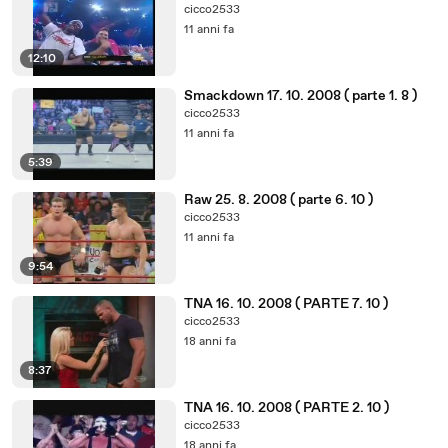
cicco2533
11 anni fa
12:10
Smackdown 17. 10. 2008 ( parte 1. 8 )
cicco2533
11 anni fa
5:39
Raw 25. 8. 2008 ( parte 6. 10 )
cicco2533
11 anni fa
9:54
TNA 16. 10. 2008 ( PARTE 7. 10 )
cicco2533
18 anni fa
8:37
TNA 16. 10. 2008 ( PARTE 2. 10 )
cicco2533
18 anni fa