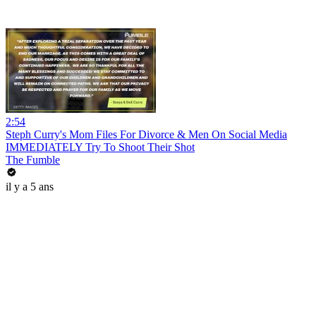
2:54
Steph Curry's Mom Files For Divorce & Men On Social Media
IMMEDIATELY Try To Shoot Their Shot
The Fumble
il y a 5 ans