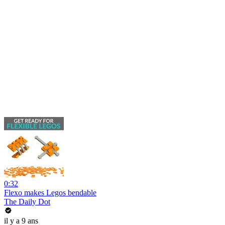
0:32
Flexo makes Legos bendable
The Daily Dot
il y a 9 ans