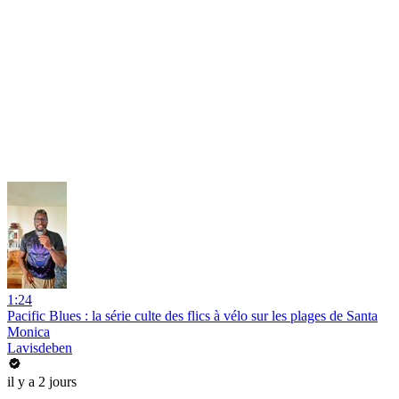
1:24
Pacific Blues : la série culte des flics à vélo sur les plages de Santa
Monica
Lavisdeben
il y a 2 jours