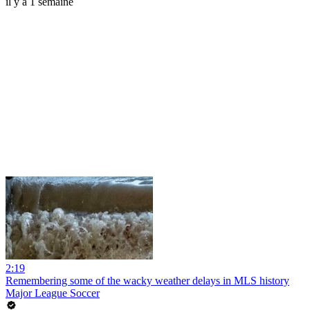
il y a 1 semaine
2:19
Remembering some of the wacky weather delays in MLS history
Major League Soccer