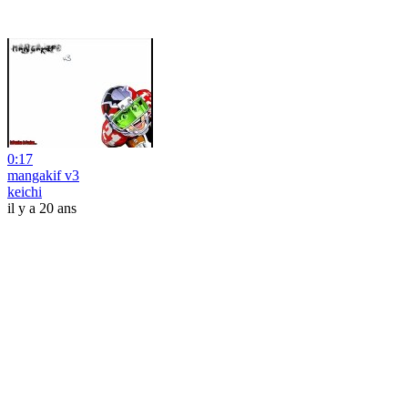
0:17
mangakif v3
keichi
il y a 20 ans