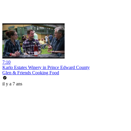
7:10
Karlo Estates Winery in Prince Edward County
Glen & Friends Cooking Food
il y a 7 ans