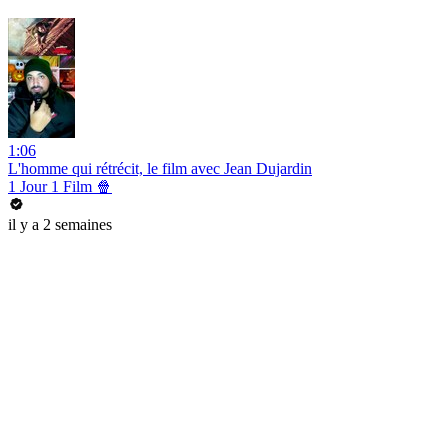
1:06
L'homme qui rétrécit, le film avec Jean Dujardin
1 Jour 1 Film 🍿
il y a 2 semaines