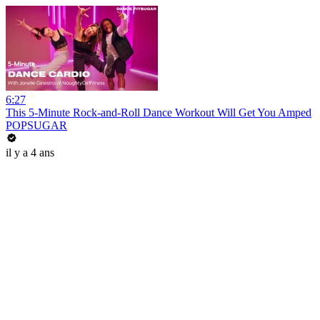
6:27
This 5-Minute Rock-and-Roll Dance Workout Will Get You Amped
POPSUGAR
il y a 4 ans