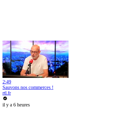
2:49
Sauvons nos commerces !
rtl.fr
il y a 6 heures