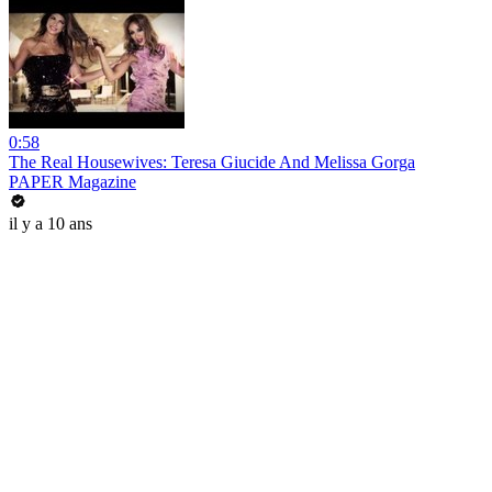
0:58
The Real Housewives: Teresa Giucide And Melissa Gorga
PAPER Magazine
il y a 10 ans