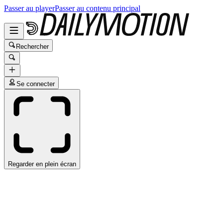
Passer au player
Passer au contenu principal
Rechercher
Se connecter
Regarder en plein écran