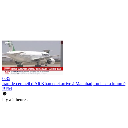
0:35
Iran: le cercueil d'Ali Khamenei arrive à Machhad, où il sera inhumé
BFM
il y a 2 heures