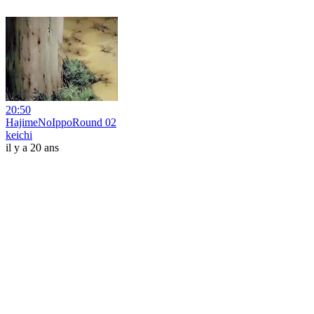
20:50
HajimeNoIppoRound 02
keichi
il y a 20 ans