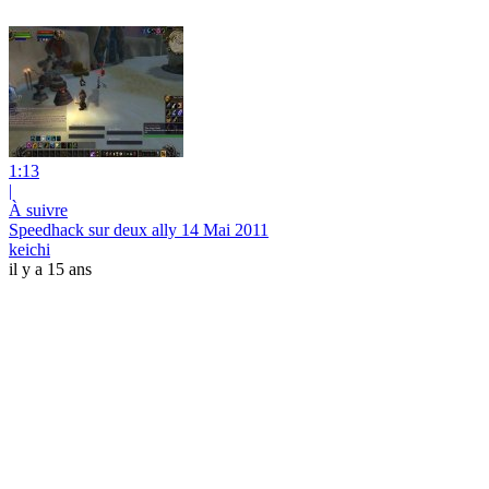
1:13
|
À suivre
Speedhack sur deux ally 14 Mai 2011
keichi
il y a 15 ans