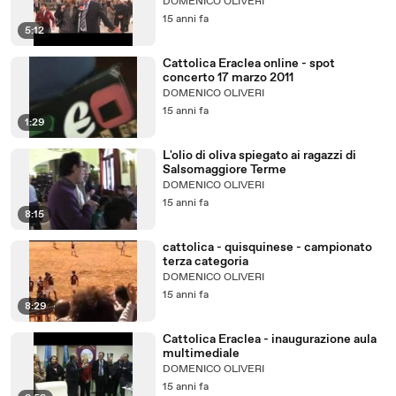
DOMENICO OLIVERI
15 anni fa
5:12
Cattolica Eraclea online - spot
concerto 17 marzo 2011
DOMENICO OLIVERI
15 anni fa
1:29
L'olio di oliva spiegato ai ragazzi di
Salsomaggiore Terme
DOMENICO OLIVERI
15 anni fa
8:15
cattolica - quisquinese - campionato
terza categoria
DOMENICO OLIVERI
15 anni fa
8:29
Cattolica Eraclea - inaugurazione aula
multimediale
DOMENICO OLIVERI
15 anni fa