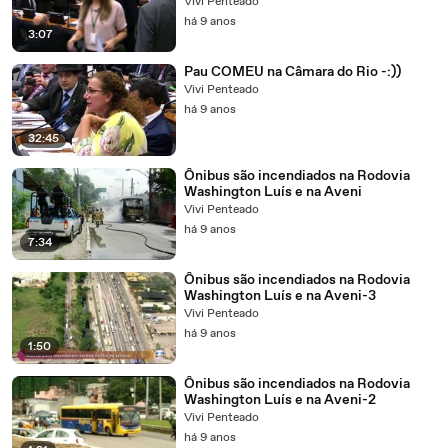
Vivi Penteado
há 9 anos
3:07
Pau COMEU na Câmara do Rio -:))
Vivi Penteado
há 9 anos
32:45
Ônibus são incendiados na Rodovia
Washington Luís e na Aveni
Vivi Penteado
há 9 anos
7:34
Ônibus são incendiados na Rodovia
Washington Luís e na Aveni-3
Vivi Penteado
há 9 anos
1:50
Ônibus são incendiados na Rodovia
Washington Luís e na Aveni-2
Vivi Penteado
há 9 anos