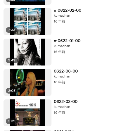
m0622-02-00
kumachan
16 年前
7:33
m0622-01-00
kumachan
16 年前
3:49
0622-06-00
kumachan
16 年前
2:05
0622-02-00
kumachan
16 年前
5:39