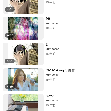
16 年前
4:01
99
kumachan
16 年前
4:37
2
kumachan
16 年前
4:01
CM Making ３部作
kumachan
16 年前
4:59
3 of 3
kumachan
16 年前