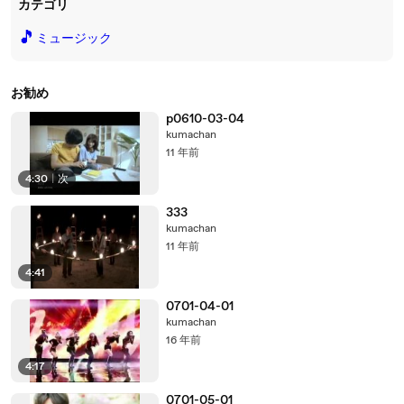
カテゴリ
🎵
ミュージック
お勧め
p0610-03-04
kumachan
11 年前
4:30
|
次
333
kumachan
11 年前
4:41
0701-04-01
kumachan
16 年前
4:17
0701-05-01