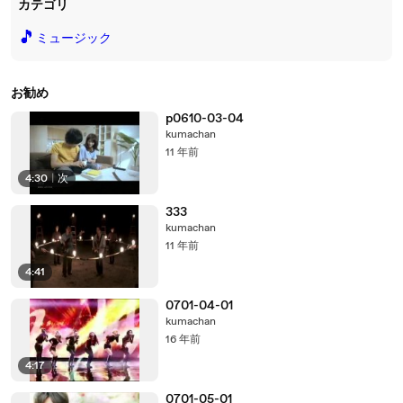
カテゴリ
🎵
ミュージック
お勧め
p0610-03-04
kumachan
11 年前
4:30
|
次
333
kumachan
11 年前
4:41
0701-04-01
kumachan
16 年前
4:17
0701-05-01