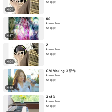
16 年前
4:01
99
kumachan
16 年前
4:37
2
kumachan
16 年前
4:01
CM Making ３部作
kumachan
16 年前
4:59
3 of 3
kumachan
16 年前