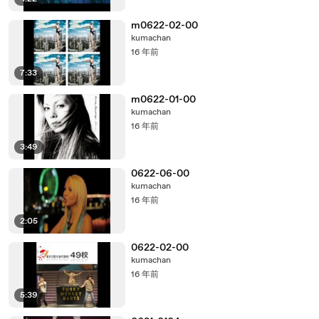
m0622-02-00
kumachan
16 年前
7:33
m0622-01-00
kumachan
16 年前
3:49
0622-06-00
kumachan
16 年前
2:05
0622-02-00
kumachan
16 年前
5:39