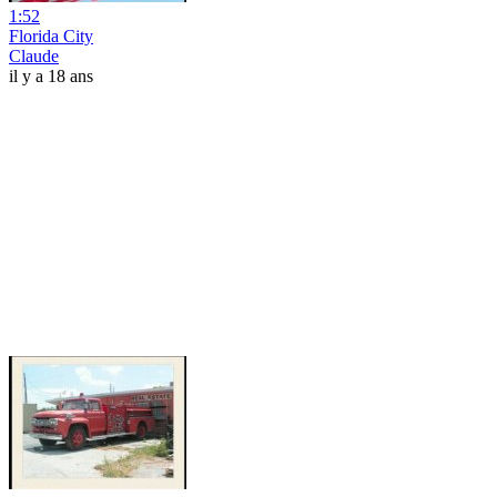
1:52
Florida City
Claude
il y a 18 ans