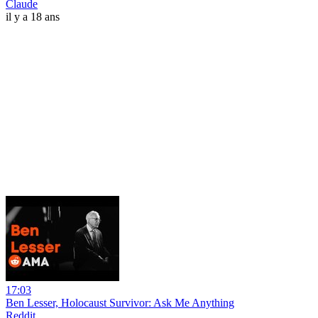
Claude
il y a 18 ans
17:03
Ben Lesser, Holocaust Survivor: Ask Me Anything
Reddit