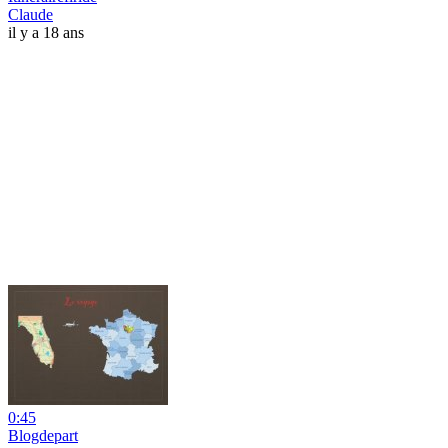
Claude
il y a 18 ans
0:45
Blogdepart