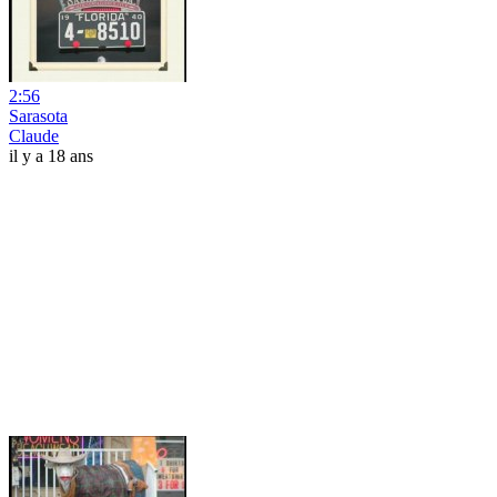
2:56
Sarasota
Claude
il y a 18 ans