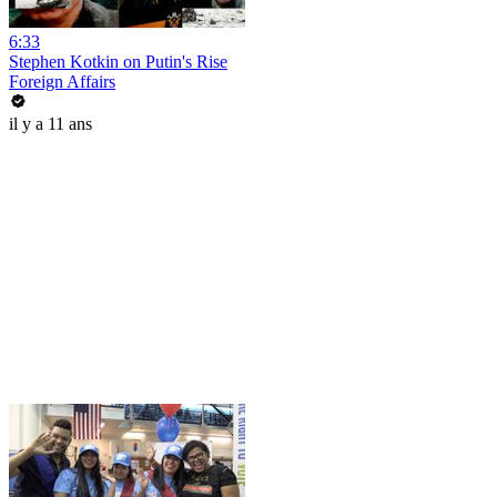
6:33
Stephen Kotkin on Putin's Rise
Foreign Affairs
il y a 11 ans