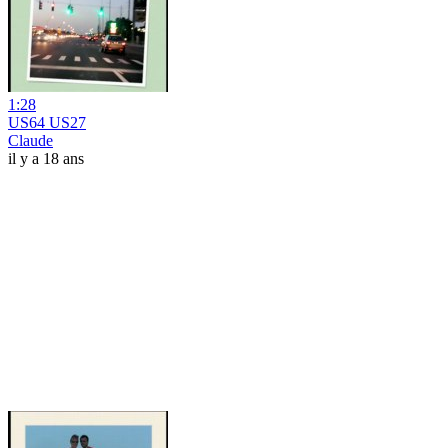
1:28
US64 US27
Claude
il y a 18 ans