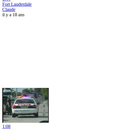
Fort Lauderdale
Claude
il y a 18 ans
1:08