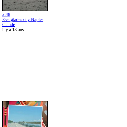
2:48
Everglades city Naples
Claude
il y a 18 ans