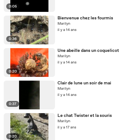
0:05
Bienvenue chez les fourmis
Marilyn
il y a 14 ans
0:36
Une abeille dans un coquelicot
Marilyn
il y a 14 ans
0:20
Clair de lune un soir de mai
Marilyn
il y a 14 ans
0:37
Le chat Twister et la souris
Marilyn
il y a 17 ans
0:20