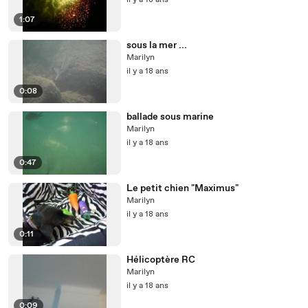
il y a 18 ans
1:07
sous la mer ...
Marilyn
il y a 18 ans
0:08
ballade sous marine
Marilyn
il y a 18 ans
0:47
Le petit chien "Maximus"
Marilyn
il y a 18 ans
0:11
Hélicoptère RC
Marilyn
il y a 18 ans
0:09