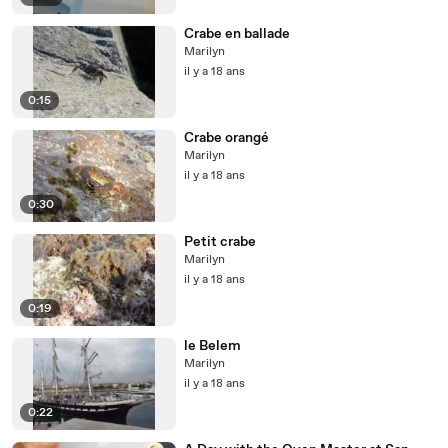
Crabe en ballade
Marilyn
il y a 18 ans
0:15
Crabe orangé
Marilyn
il y a 18 ans
0:30
Petit crabe
Marilyn
il y a 18 ans
0:19
le Belem
Marilyn
il y a 18 ans
0:22