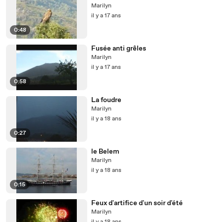
Marilyn
il y a 17 ans
0:48
Fusée anti grêles
Marilyn
il y a 17 ans
0:58
La foudre
Marilyn
il y a 18 ans
0:27
le Belem
Marilyn
il y a 18 ans
0:15
Feux d'artifice d'un soir d'été
Marilyn