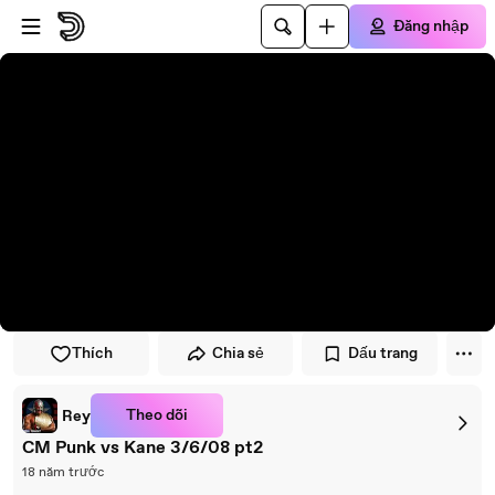
Đi đến trình phát
Đi đến nội dung chính
Đăng nhập
Thích
Chia sẻ
Dấu trang
Theo dõi
Rey
CM Punk vs Kane 3/6/08 pt2
18 năm trước