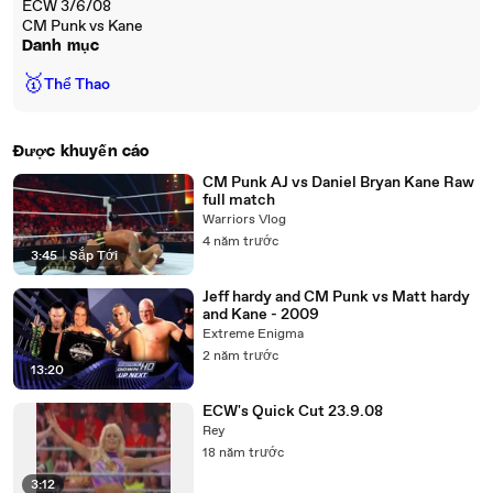
ECW 3/6/08
CM Punk vs Kane
Danh mục
🥇
Thể Thao
Được khuyến cáo
CM Punk AJ vs Daniel Bryan Kane Raw
full match
Warriors Vlog
4 năm trước
3:45
|
Sắp Tới
Jeff hardy and CM Punk vs Matt hardy
and Kane - 2009
Extreme Enigma
2 năm trước
13:20
ECW's Quick Cut 23.9.08
Rey
18 năm trước
3:12