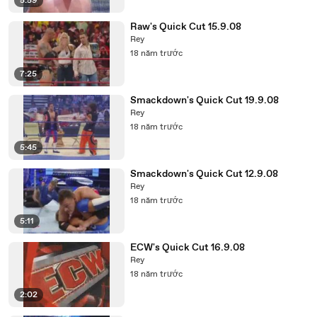
5:59
Raw's Quick Cut 15.9.08
Rey
18 năm trước
7:25
Smackdown's Quick Cut 19.9.08
Rey
18 năm trước
5:45
Smackdown's Quick Cut 12.9.08
Rey
18 năm trước
5:11
ECW's Quick Cut 16.9.08
Rey
18 năm trước
2:02