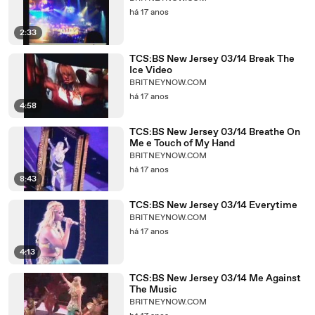
há 17 anos
2:33
TCS:BS New Jersey 03/14 Break The
Ice Video
BRITNEYNOW.COM
há 17 anos
4:58
TCS:BS New Jersey 03/14 Breathe On
Me e Touch of My Hand
BRITNEYNOW.COM
há 17 anos
8:43
TCS:BS New Jersey 03/14 Everytime
BRITNEYNOW.COM
há 17 anos
4:13
TCS:BS New Jersey 03/14 Me Against
The Music
BRITNEYNOW.COM