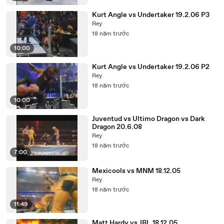
Kurt Angle vs Undertaker 19.2.06 P3
Rey
18 năm trước
10:00
Kurt Angle vs Undertaker 19.2.06 P2
Rey
18 năm trước
10:00
Juventud vs Ultimo Dragon vs Dark
Dragon 20.6.08
Rey
18 năm trước
7:00
Mexicools vs MNM 18.12.05
Rey
18 năm trước
11:49
Matt Hardy vs JBL 18.12.05