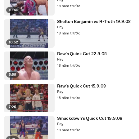
Rey
18 năm trước
10:40
Shelton Benjamin vs R-Truth 19.9.08
Rey
18 năm trước
10:52
Raw's Quick Cut 22.9.08
Rey
18 năm trước
5:59
Raw's Quick Cut 15.9.08
Rey
18 năm trước
7:25
Smackdown's Quick Cut 19.9.08
Rey
18 năm trước