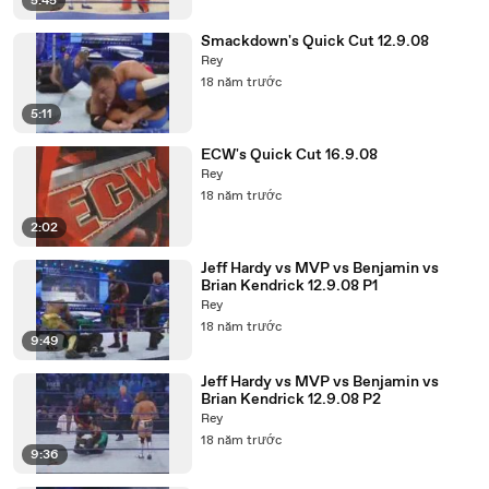
5:45
Smackdown's Quick Cut 12.9.08
Rey
18 năm trước
5:11
ECW's Quick Cut 16.9.08
Rey
18 năm trước
2:02
Jeff Hardy vs MVP vs Benjamin vs
Brian Kendrick 12.9.08 P1
Rey
18 năm trước
9:49
Jeff Hardy vs MVP vs Benjamin vs
Brian Kendrick 12.9.08 P2
Rey
18 năm trước
9:36