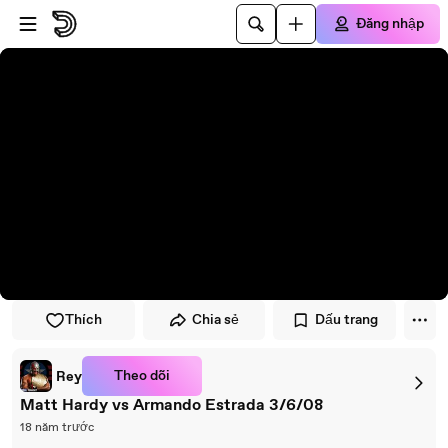
Đi đến trình phát
Đi đến nội dung chính
Đăng nhập
Thích
Chia sẻ
Dấu trang
Theo dõi
Rey
Matt Hardy vs Armando Estrada 3/6/08
18 năm trước