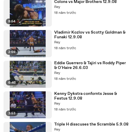
Colons vs Major Brothers 12.9.08
Rey
18 năm trước
8:54
Vladimir Kozlov vs Scotty Goldman &
Funaki 12.9.08
Rey
18 năm trước
2:59
Eddie Guerrero & Tajiri vs Roddy Piper
& O'Haire 26.6.03
Rey
18 năm trước
6:46
Kenny Dykstra confornts Jesse &
Festus 12.9.08
Rey
18 năm trước
3:53
Triple H disscuses the Scramble 5.9.08
Rey