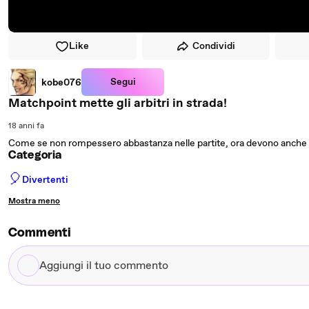
Like
Condividi
Segui
kobe076
Matchpoint mette gli arbitri in strada!
18 anni fa
Come se non rompessero abbastanza nelle partite, ora devono anche d
Categoria
🎈
Divertenti
Mostra meno
Commenti
Aggiungi
il
tuo
commento