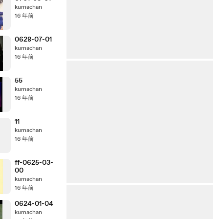
kumachan
16 年前
0628-07-01
kumachan
16 年前
55
kumachan
16 年前
11
kumachan
16 年前
ff-0625-03-
00
kumachan
16 年前
0624-01-04
kumachan