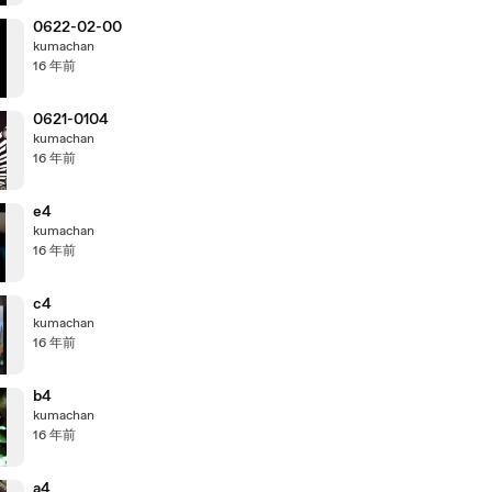
0622-02-00
kumachan
16 年前
0621-0104
kumachan
16 年前
e4
kumachan
16 年前
c4
kumachan
16 年前
b4
kumachan
16 年前
a4