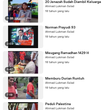
20 Jenazah Sudah Diambil Keluarga
Ahmad Lukman Sa'ad
18 tahun yang lalu
6:38
Norman Prayudi 93
Ahmad Lukman Sa'ad
18 tahun yang lalu
2:03
Meugang Ramadhan 1429 H
Ahmad Lukman Sa'ad
18 tahun yang lalu
5:47
Memburu Durian Runtuh
Ahmad Lukman Sa'ad
18 tahun yang lalu
7:19
Peduli Palestina
Ahmad Lukman Sa'ad