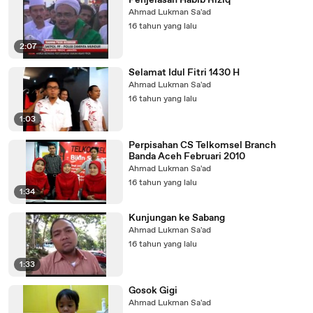
Penjelasan Habib Riziq
Ahmad Lukman Sa'ad
16 tahun yang lalu
2:07
Selamat Idul Fitri 1430 H
Ahmad Lukman Sa'ad
16 tahun yang lalu
1:03
Perpisahan CS Telkomsel Branch
Banda Aceh Februari 2010
Ahmad Lukman Sa'ad
16 tahun yang lalu
1:34
Kunjungan ke Sabang
Ahmad Lukman Sa'ad
16 tahun yang lalu
1:33
Gosok Gigi
Ahmad Lukman Sa'ad