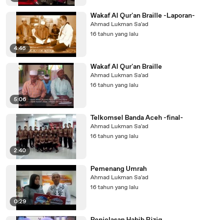
Wakaf Al Qur'an Braille -Laporan-
Ahmad Lukman Sa'ad
16 tahun yang lalu
4:46
Wakaf Al Qur'an Braille
Ahmad Lukman Sa'ad
16 tahun yang lalu
5:06
Telkomsel Banda Aceh -final-
Ahmad Lukman Sa'ad
16 tahun yang lalu
2:40
Pemenang Umrah
Ahmad Lukman Sa'ad
16 tahun yang lalu
0:29