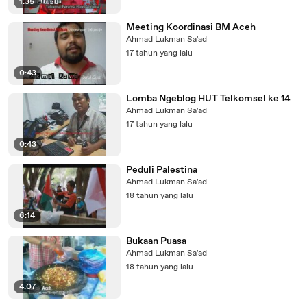
1:35
Meeting Koordinasi BM Aceh
Ahmad Lukman Sa'ad
17 tahun yang lalu
0:43
Lomba Ngeblog HUT Telkomsel ke 14
Ahmad Lukman Sa'ad
17 tahun yang lalu
0:43
Peduli Palestina
Ahmad Lukman Sa'ad
18 tahun yang lalu
6:14
Bukaan Puasa
Ahmad Lukman Sa'ad
18 tahun yang lalu
4:07