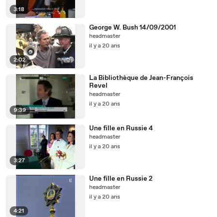
3:18
George W. Bush 14/09/2001
headmaster
il y a 20 ans
2:02
La Bibliothèque de Jean-François
Revel
headmaster
il y a 20 ans
9:39
Une fille en Russie 4
headmaster
il y a 20 ans
3:27
Une fille en Russie 2
headmaster
il y a 20 ans
4:21