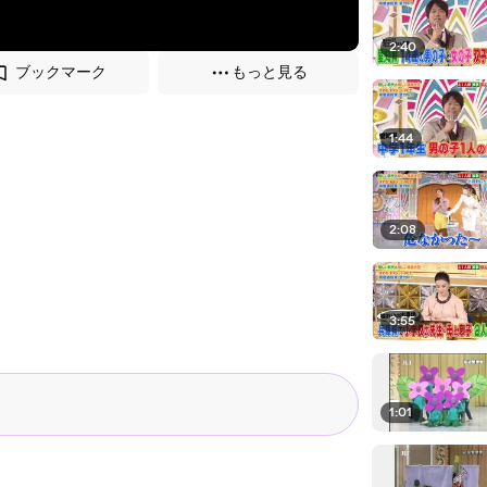
2:40
ブックマーク
もっと見る
1:44
2:08
3:55
1:01