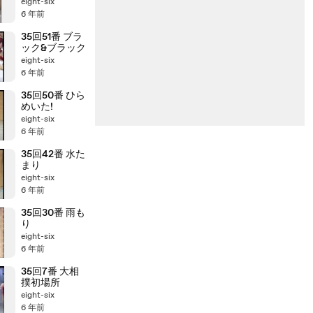
eight-six
6 年前
35回51番 ブラ
ック&ブラック
eight-six
6 年前
35回50番 ひら
めいた!
eight-six
6 年前
35回42番 水た
まり
eight-six
6 年前
35回30番 雨も
り
eight-six
6 年前
35回7番 大相
撲初場所
eight-six
6 年前