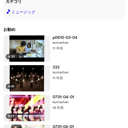
カテゴリ
🎵
ミュージック
お勧め
p0610-03-04
kumachan
11 年前
4:30
|
次
333
kumachan
11 年前
4:41
0701-04-01
kumachan
16 年前
4:17
0701-05-01