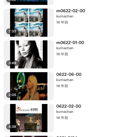
m0622-02-00
kumachan
16 年前
7:33
m0622-01-00
kumachan
16 年前
3:49
0622-06-00
kumachan
16 年前
2:05
0622-02-00
kumachan
16 年前
5:39