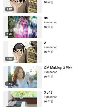
16 年前
4:01
99
kumachan
16 年前
4:37
2
kumachan
16 年前
4:01
CM Making ３部作
kumachan
16 年前
4:59
3 of 3
kumachan
16 年前